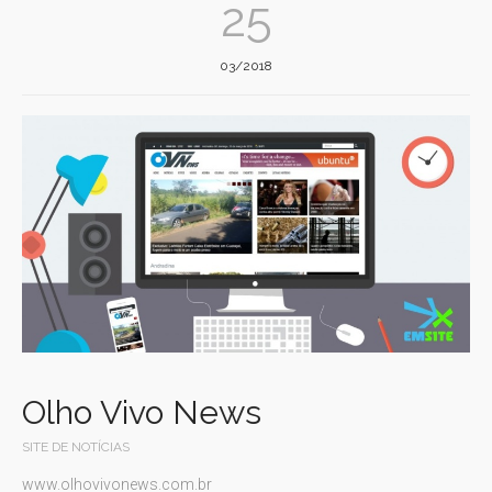
25
03/2018
Olho Vivo News
SITE DE NOTÍCIAS
www.olhovivonews.com.br