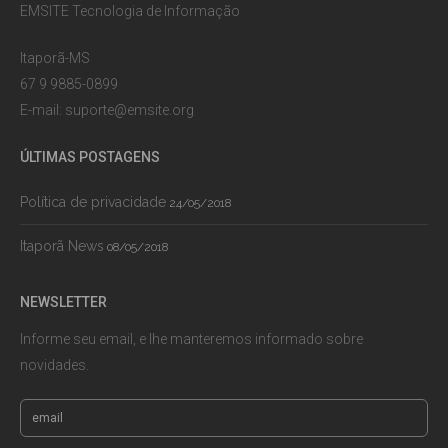
EMSITE Tecnologia de Informação
Itaporã-MS
67 9 9885-0899
E-mail:
suporte@emsite.org
ÚLTIMAS POSTAGENS
Política de privacidade
24/05/2018
Itaporã News
08/05/2018
NEWSLETTER
Informe seu email, e lhe manteremos informado sobre
novidades.