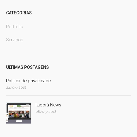
CATEGORIAS
Portfólio
Serviços
ÚLTIMAS POSTAGENS
Política de privacidade
24/05/2018
Itaporã News
08/05/2018